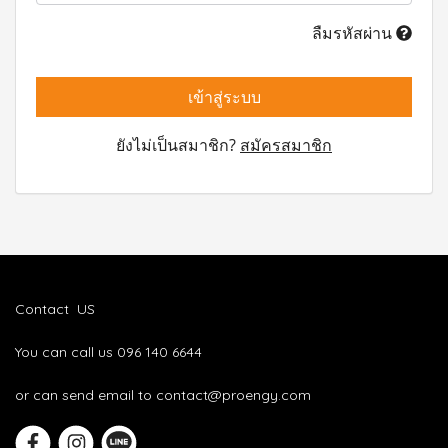
ลืมรหัสผ่าน
เข้าสู่ระบบ
ยังไม่เป็นสมาชิก?
สมัครสมาชิก
Contact US
You can call us 096 140 6644
or can send email to contact@proengy.com