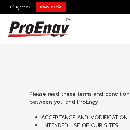
เข้าสู่ระบบ
สมัครสมาชิก
Please read these terms and conditions
between you and ProEngy.
ACCEPTANCE AND MODIFICATION 
INTENDED USE OF OUR SITES.