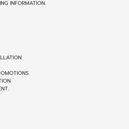
ING INFORMATION.
LLATION.
ROMOTIONS.
ION.
ENT.
.