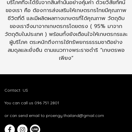
บริโภคที่จะได้รับจากสินค้านั้นอย่างคุ้มค่า ด้วยวิสัยทัศน์
ของเรา คือ ต้องการส่งเสริมให้เกษตรกรไทยมีคุณภาพ
ชีวิตที่ดี และมีผลิตผลทางเกษตรที่ได้คุณภาพ วัตถุดิบ
ของเราจึงมาจากเกษตรกรโดยตรง ( 95% มาจาก
วัตถุดิบในประเทศ ) พร้อมทั้งยังเตือนใจให้เกษตรกรและ
ผู้บริโภค ตระหนักถึงการใช้ทรัพยกรธรรมชาติอย่าง
สมดุลและยั่งยืน ตามแนวทางพระราชดำริ “เกษตรพอ
เพียง”
Contact US
You can call us 096 751 2801
or can send email to proengy.thailand@gmail.com