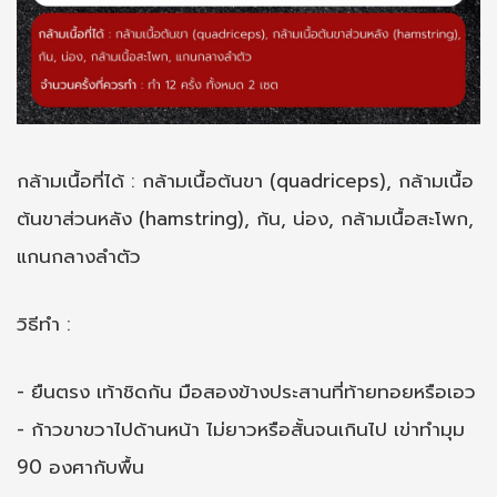
กล้ามเนื้อที่ได้ : กล้ามเนื้อต้นขา (quadriceps), กล้ามเนื้อ
ต้นขาส่วนหลัง (hamstring), ก้น, น่อง, กล้ามเนื้อสะโพก,
แกนกลางลำตัว
วิธีทำ :
- ยืนตรง เท้าชิดกัน มือสองข้างประสานที่ท้ายทอยหรือเอว
- ก้าวขาขวาไปด้านหน้า ไม่ยาวหรือสั้นจนเกินไป เข่าทำมุม
90 องศากับพื้น