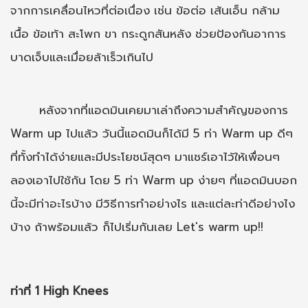
จากการเคลื่อนไหวที่ต่อเนื่อง เช่น ข้อต่อ เส้นเอ็น กล้าม
เนื้อ ข้อเท้า สะโพก ขา กระดูกสันหลัง ช่วยป้องกันอาการ
บาดเจ็บและเมื่อยล้าเร็วเกินไป
หลังจากที่แอดมินเคยมาเล่าถึงความสำคัญของการ
Warm up ไปแล้ว วันนี้แอดมินก็ได้มี 5 ท่า Warm up ดีๆ
ที่ทั้งทำได้ง่ายและมีประโยชน์สุดๆ มาแชร์เอาไว้ให้เพื่อนๆ
ลองเอาไปใช้กัน โดย 5 ท่า Warm up ง่ายๆ ที่แอดมินบอก
นี้จะมีท่าอะไรบ้าง มีวิธีการทำอย่างไร และแต่ละท่าดีอย่างไง
บ้าง ถ้าพร้อมแล้ว ก็ไปเริ่มกันเลย Let's warm up!!
ท่าที่ 1 High Knees