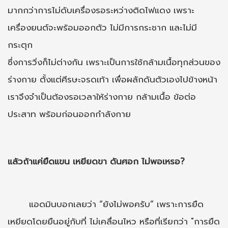
มากกว่าการไม่ดับเครื่องรอระหว่างติดไฟแดง เพราะ
เครื่องยนต์จะพร้อมออกตัว ไม่มีการกระชาก และไม่มี
กระตุก
ซึ่งการวิ่งก็ไม่ต่างกัน เพราะเป็นการใช้กล้ามเนื้อทุกส่วนของ
ร่างกาย ตั้งแต่ศีรษะจรดเท้า เพื่อผลักดันตัวเองไปข้างหน้า
เราจึงจำเป็นต้องรอเวลาให้ร่างกาย กล้ามเนื้อ ข้อต่อ
ประสาท พร้อมก่อนออกกำลังกาย
แล้วถ้าแค่ยืดแขน เหยียดขา ดันศอก ไม่พอเหรอ?
แอดมินบอกเลยว่า “ยังไม่พอครับ” เพราะการยืด
เหยียดโดยยืนอยู่กับที่ ไม่เคลื่อนไหว หรือที่เรียกว่า "การยืด