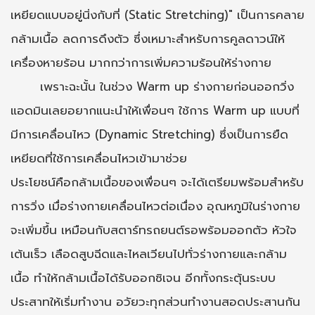
เหยียดแบบอยู่นิ่งกับที่ (Static Stretching)" เป็นการคลาย
กล้ามเนื้อ ลดการดึงตัว ซึ่งเหมาะสำหรับการคูลดาวน์ให้
เครื่องหายร้อน มากกว่าการเพิ่มความร้อนให้ร่างกาย
เพราะฉะนั้น ในช่วง Warm up ร่างกายก่อนออกวิ่ง
แอดมินเลยอยากแนะนำให้เพื่อนๆ ใช้การ Warm up แบบที่
มีการเคลื่อนไหว (Dynamic Stretching) ซึ่งเป็นการยืด
เหยียดที่ใช้การเคลื่อนไหวเข้ามาช่วย
ประโยชน์คือกล้ามเนื้อของเพื่อนๆ จะได้เตรียมพร้อมสำหรับ
การวิ่ง เมื่อร่างกายเคลื่อนไหวต่อเนื่อง อุณหภูมิในร่างกาย
จะเพิ่มขึ้น เหมือนกับสตาร์ทรถยนต์รอพร้อมออกตัว หัวใจ
เต้นเร็ว เลือดสูบฉีดและไหลเวียนไปทั่วร่างกายและกล้าม
เนื้อ ทำให้กล้ามเนื้อได้รับออกซิเจน อีกทั้งกระตุ้นระบบ
ประสาทให้เริ่มทำงาน อวัยวะทุกส่วนทำงานสอดประสานกัน