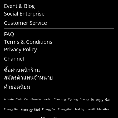
Event & Blog
Social Enterprise
Customer Service
FAQ
Terms & Conditions
Privacy Policy
Channel
ซื้อผ่านหน้าร้าน
สมัครตัวแทนจำหน่าย
คำยอดนิยม
Energy Bar
Athlete
Carb
Carb Powder
carbo
Climbing
Cycling
Energy
Energy Gel
Energy Gal
EnergyBar
EnergyGel
Healthy
LowGI
Marathon