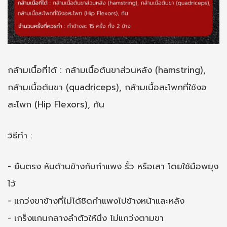
กล้ามเนื้อที่ได้ : กล้ามเนื้อต้นขาส่วนหลัง (hamstring),
กล้ามเนื้อต้นขา (quadriceps), กล้ามเนื้อสะโพกที่ใช้งอ
สะโพก (Hip Flexors), ก้น
วิธีทำ :
- ยืนตรง หันด้านข้างกับกำแพง รั้ว หรือเสา โดยใช้มือพยุง
ไว้
- แกว่งขาข้างที่ไม่ได้ชิดกำแพงไปข้างหน้าและหลัง
- เกร็งแกนกลางลำตัวให้นิ่ง ไม่แกว่งตามขา