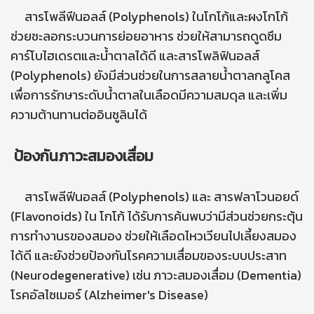
สารโพลีฟีนอลส์ (Polyphenols) ในโกโก้และผงโกโก้
ช่วยชะลอกระบวนการย่อยอาหาร ช่วยให้สามารถดูดซึม
คาร์โบไฮเดรตและน้ำตาลได้ดี และสารโพลิฟินอลส์
(Polyphenols) ยังมีส่วนช่วยในการสลายน้ำตาลกลูโคส
เพื่อการรักษาระดับน้ำตาลในเลือดมีความสมดุล และเพิ่ม
ความต้านทานต่ออินซูลินได้
ป้องกันภาวะสมองเสื่อม
สารโพลีฟีนอลส์ (Polyphenols) และ สารฟลาโวนอยด์
(Flavonoids) ใน โกโก้ ได้รับการค้นพบว่ามีส่วนช่วยกระตุ้น
การทำงานรของสมอง ช่วยให้เลือดไหวเวียนไปเลี้ยงสมอง
ได้ดี และยังช่วยป้องกันโรคความเสื่อมของระบบประสาท
(Neurodegenerative) เช่น ภาวะสมองเสื่อม (Dementia)
โรคอัลไซเมอร์ (Alzheimer's Disease)