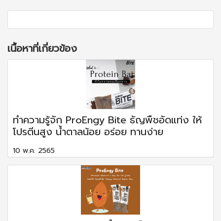
เนื้อหาที่เกี่ยวข้อง
ทำความรู้จัก ProEngy Bite ธัญพืชอัดแท่ง ให้
โปรตีนสูง น้ำตาลน้อย อร่อย ทานง่าย
10 พ.ค. 2565