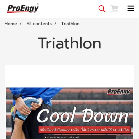
Home
All contents
Triathlon
Triathlon