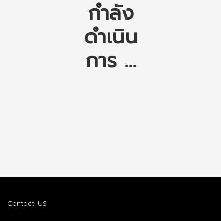
กำลัง
ดำเนิน
การ ...
Contact US