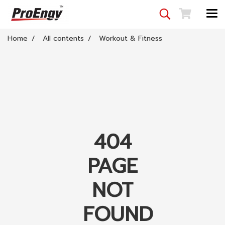
Home
All contents
Workout & Fitness
404
PAGE
NOT
FOUND