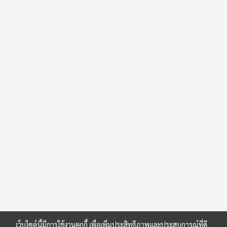
เว็บไซต์นี้มีการใช้งานคุกกี้ เพื่อเพิ่มประสิทธิภาพและประสบการณ์ที่ดี