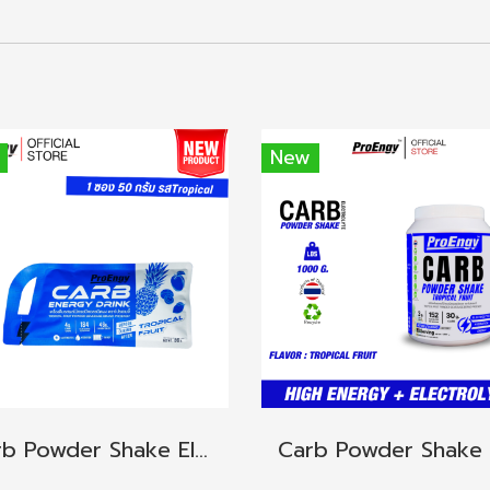
New
Carb Powder Shake Electrolyte 1 กระปุก รสTropical Fruit ให้พลังงานสูง ลดโอกาสเกิดตะคริว