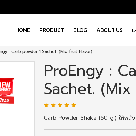
HOME
PRODUCT
BLOG
ABOUT US
แ
ngy : Carb powder 1 Sachet. (Mix fruit Flavor)
ProEngy : C
Sachet. (Mix 
Carb Powder Shake (50 g.) ให้พลัง