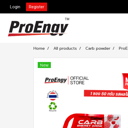
Login
Register
Home
All products
Carb powder
ProE
New