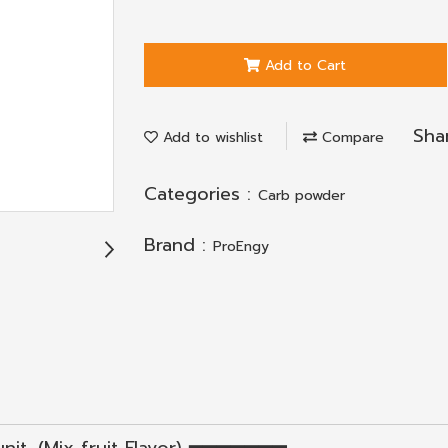
Add to Cart
Sha
Add to wishlist
Compare
Categories :
Carb powder
Brand :
ProEngy