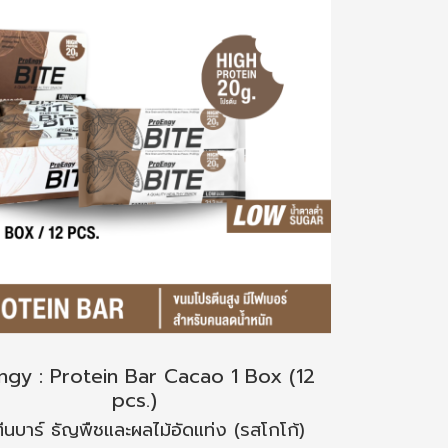
ngy : Protein Bar Cacao 1 Box (12
pcs.)
ีนบาร์ ธัญพืชและผลไม้อัดแท่ง (รสโกโก้)