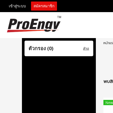
เข้าสู่ระบบ
สมัครสมาชิก
หน้าแ
ตัวกรอง (
0
)
ล้าง
พบสิน
New