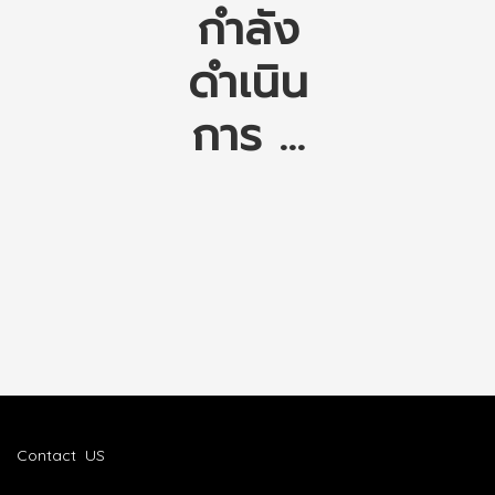
กำลัง
ดำเนิน
การ ...
Contact US