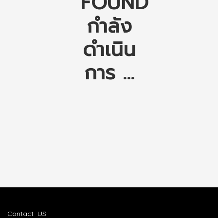
FOUND
กำลัง
ดำเนิน
การ ...
Contact US