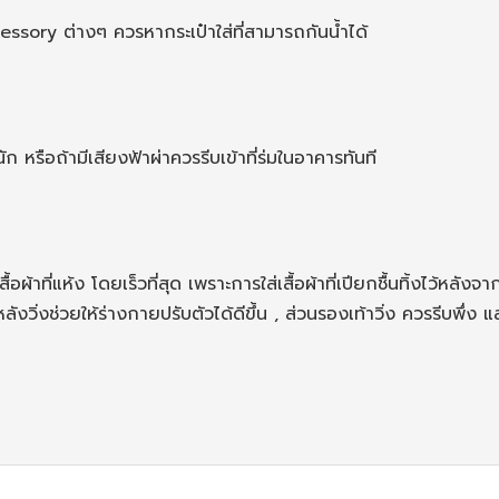
ccessory ต่างๆ ควรหากระเป๋าใส่ที่สามารถกันน้ำได้
หรือถ้ามีเสียงฟ้าผ่าควรรีบเข้าที่ร่มในอาคารทันที
่เสื้อผ้าที่แห้ง โดยเร็วที่สุด เพราะการใส่เสื้อผ้าที่เปียกชื้นทิ้งไว้
งวิ่งช่วยให้ร่างกายปรับตัวได้ดีขึ้น , ส่วนรองเท้าวิ่ง ควรรีบพึ่ง แ