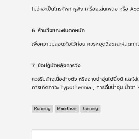
ไม่ว่าจะเป็นโทรศัพท์ หูฟัง เครื่องเล่นเพลง หรือ A
6. ห้ามวิ่งขณะฝนตกหนัก
เพื่อความปลอดภัยไว้ก่อน ควรหยุดวิ่งขณะฝนตกหนัก 
7. ข้อปฏิบัตหลังการวิ่ง
ควรรีบล้างเนื้อล้างตัว หรืออาบน้ำอุ่นได้ยิ่งดี และใส
การเกิดภาวะ hypothermia , การดื่มน้ำอุ่น น้ำชา หลั
Running
Marathon
training