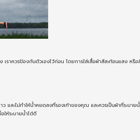
าควรป้องกันตัวเองไว้ก่อน โดยการใส่เสื้อผ้าสีสะท้อนแสง หรือสีส
ว และไม่ทำให้น้ำหยดลงที่รองเท้าของคุณ และควรเป็นผ้าที่ระบายน้ำได
่อให้ระบายน้ำได้ดี