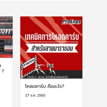
ว
 ?
โหลดคาร์บ คืออะไร?
27 ธ.ค. 2565