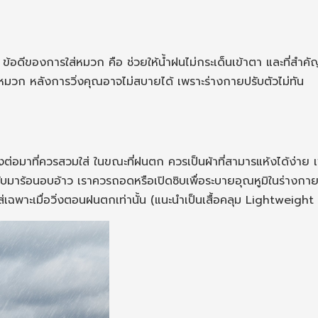
อดีของการใส่หมวก คือ ช่วยให้น้ำฝนไม่กระเด็นเข้าตา และที่สำคั
ส่หมวก หลังการวิ่งคุณอาจไม่สบายได้ เพราะร่างกายปรับตัวไม่ทัน
อย่างต่อมาที่ควรสวมใส่ ในขณะที่ฝนตก ควรเป็นผ้าที่สามารแห้งได้ง่าย
บมาร้อนอบอ้าว เราควรถอดหรือเปิดซิบเพื่อระบายอุณหูมิในร่างกายข
ใส่เฉพาะเมื่อวิ่งตอนฝนตกเท่านั้น (แนะนำเป็นเสื้อคลุม Lightweight