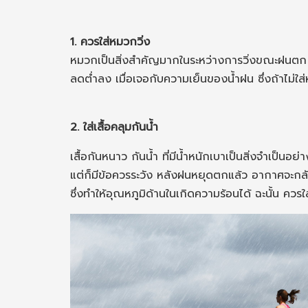
1. ควรใส่หมวกวิ่ง
หมวกเป็นสิ่งสำคัญมากในระหว่างการวิ่งขณะฝนตก ข้
ลดต่ำลง เมื่อเจอกับความเย็นของน้ำฝน ซึ่งถ้าไม่ใ
2. ใส่เสื้อคลุมกันน้ำ
เสื้อกันหนาว กันน้ำ ที่มีน้ำหนักเบาเป็นสิ่งจำเป็น
แต่ก็มีข้อควรระวัง หลังฝนหยุดตกแล้ว อากาศจะกลั
ซึ่งทำให้อุณหภูมิด้านในเกิดความร้อนได้ ฉะนั้น ควร