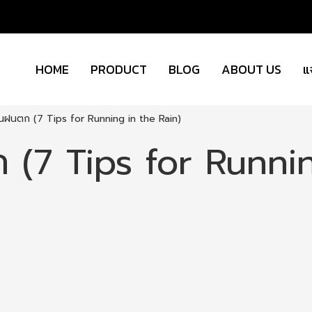
HOME
PRODUCT
BLOG
ABOUT US
แ
อนฝนตก (7 Tips for Running in the Rain)
 (7 Tips for Runnin