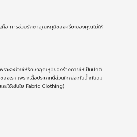
ญคือ การช่วยรักษาอุณหภูมิของศรีษะของคุณไม่ให้
 เพราะจะช่วยให้รักษาอุณหูมิของร่างกายให้เป็นปกติ
องเรา เพราะเสื้อประเภทนี้ส่วนใหญ่จะกันน้ำกันลม
 และใช้เส้นใย Fabric Clothing)