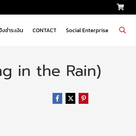
จ้งชำระเงิน
CONTACT
Social Enterprise
g in the Rain)