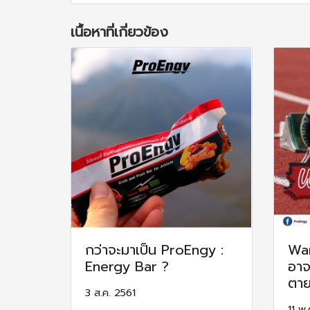
เนื้อหาที่เกี่ยวข้อง
กว่าจะมาเป็น ProEngy :
War
Energy Bar ?
อาจ
ตาย
3 ส.ค. 2561
11 พ