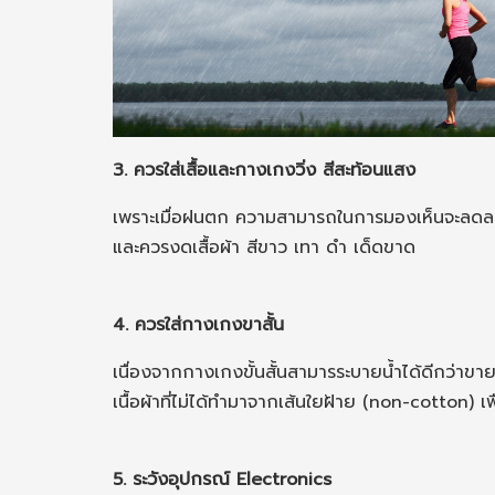
3. ควรใส่เสื้อและกางเกงวิ่ง สีสะท้อนแสง
เพราะเมื่อฝนตก ความสามารถในการมองเห็นจะลดลง เร
และควรงดเสื้อผ้า สีขาว เทา ดำ เด็ดขาด
4. ควรใส่กางเกงขาสั้น
เนื่องจากกางเกงขั้นสั้นสามารระบายน้ำได้ดีกว่าขายา
เนื้อผ้าที่ไม่ได้ทำมาจากเส้นใยฝ้าย (non-cotton) เพื
5. ระวังอุปกรณ์ Electronics