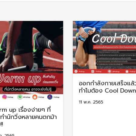
ออกกำลังกายเสร็จแล้
ทำไมต้อง Cool Down
11 พ.ค. 2565
m up เรื่องง่ายๆ ที่
ทำนักวิ่งหลายคนตกม้า
!!
.ค. 2565