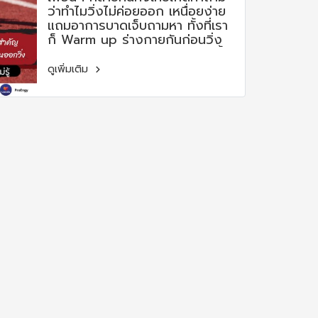
ว่าทำไมวิ่งไม่ค่อยออก เหนื่อยง่าย
แถมอาการบาดเจ็บถามหา ทั้งที่เรา
ก็ Warm up ร่างกายกันก่อนวิ่ง
แล้ว ยกตัวอย่างให้เห็นภาพง่ายขึ้น
เหมือนกับเวลาเราขับรถยนต์แล้ว
ดูเพิ่มเติม
ติดไฟแดง ถ้าดับเครื่องรอ
สัญญาณไฟ พอไฟเขียวแล้วเรา
สตาร์ทเครื่องยนต์ใหม่ขับพุ่งตรง
ออกไป