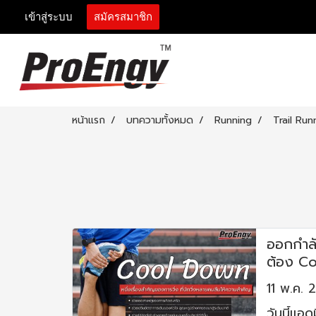
เข้าสู่ระบบ
สมัครสมาชิก
หน้าแรก
บทความทั้งหมด
Running
Trail Run
ออกกำลั
ต้อง C
11 พ.ค. 
วันนี้แอ