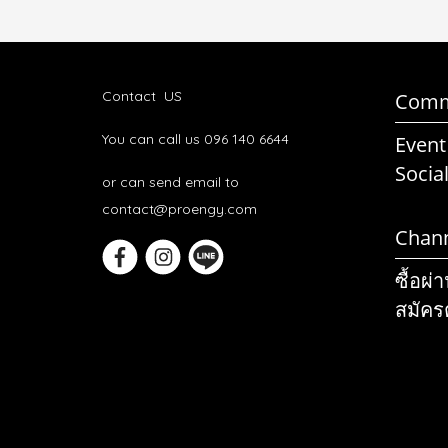
เดินหรือ
ความสมดุล
นักวิ่งที่
รักษาควา
ซึ่งจะนำไ
Contact US
Comm
มากขึ้น
You can call us 096 140 6644
Event
Socia
or can send email to
contact@proengy.com
Chan
ซื้อผ่
สมัคร