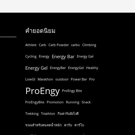
คำยอดนิยม
Athlete
Carb
Carb Powder
carbo
Climbing
Energy Bar
Cycling
Energy
Energy Gal
Energy Gel
EnergyBar
EnergyGel
Healthy
LowGI
Marathon
outdoor
Power Bar
Pro
ProEngy
ProEngy Bite
ProEngyBite
Promotion
Running
Snack
Trekking
Triathlon
กินคาร์บยังไงดี
ขนมสำหรับคนลดน้ำหนัก
คาร์บ
คาร์โบ